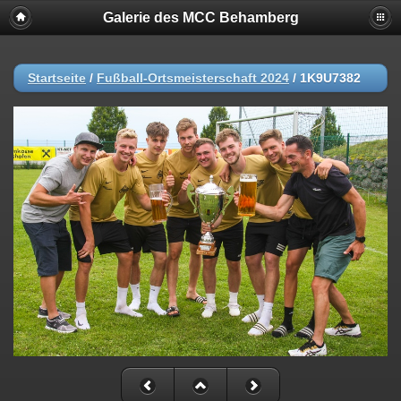
Galerie des MCC Behamberg
Startseite
/
Fußball-Ortsmeisterschaft 2024
/
1K9U7382