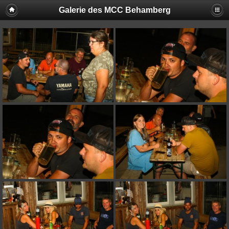
Galerie des MCC Behamberg